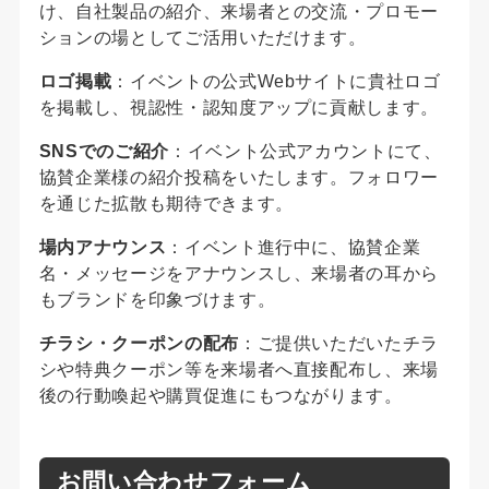
け、自社製品の紹介、来場者との交流・プロモー
ションの場としてご活用いただけます。
ロゴ掲載
：イベントの公式Webサイトに貴社ロゴ
を掲載し、視認性・認知度アップに貢献します。
SNSでのご紹介
：イベント公式アカウントにて、
協賛企業様の紹介投稿をいたします。フォロワー
を通じた拡散も期待できます。
場内アナウンス
：イベント進行中に、協賛企業
名・メッセージをアナウンスし、来場者の耳から
もブランドを印象づけます。
チラシ・クーポンの配布
：ご提供いただいたチラ
シや特典クーポン等を来場者へ直接配布し、来場
後の行動喚起や購買促進にもつながります。
お問い合わせフォーム