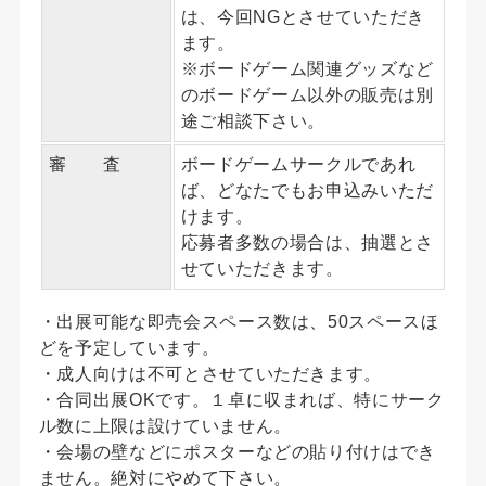
は、今回NGとさせていただき
ます。
※ボードゲーム関連グッズなど
のボードゲーム以外の販売は別
途ご相談下さい。
審 査
ボードゲームサークルであれ
ば、どなたでもお申込みいただ
けます。
応募者多数の場合は、抽選とさ
せていただきます。
・出展可能な即売会スペース数は、50スペースほ
どを予定しています。
・成人向けは不可とさせていただきます。
・合同出展OKです。１卓に収まれば、特にサーク
ル数に上限は設けていません。
・会場の壁などにポスターなどの貼り付けはでき
ません。絶対にやめて下さい。