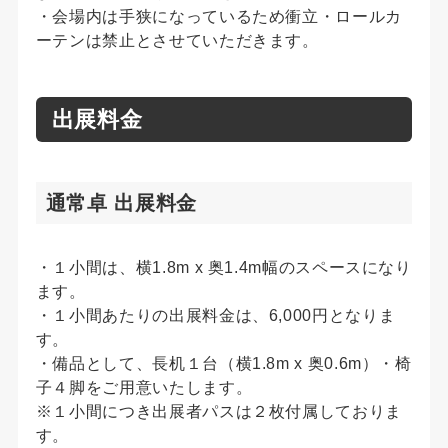
・会場内は手狭になっているため衝立・ロールカ
ーテンは禁止とさせていただきます。
出展料金
通常卓 出展料金
・１小間は、横1.8m x 奥1.4m幅のスペースになり
ます。
・１小間あたりの出展料金は、6,000円となりま
す。
・備品として、長机１台（横1.8m x 奥0.6m）・椅
子４脚をご用意いたします。
※１小間につき出展者パスは２枚付属しておりま
す。