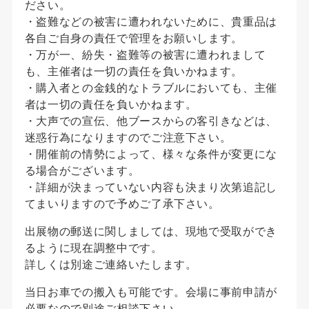
ださい。
・盗難などの被害に遭われないために、貴重品は
各自ご自身の責任で管理をお願いします。
・万が一、紛失・盗難等の被害に遭われまして
も、主催者は一切の責任を負いかねます。
・購入者との金銭的なトラブルにおいても、主催
者は一切の責任を負いかねます。
・大声での宣伝、他ブースからの客引きなどは、
迷惑行為になりますのでご注意下さい。
・開催前の情勢によって、様々な条件が変更にな
る場合がございます。
・詳細が決まっていない内容も決まり次第追記し
てまいりますので予めご了承下さい。
出展物の郵送に関しましては、現地で受取ができ
るように現在調整中です。
詳しくは別途ご連絡いたします。
当日お車での搬入も可能です。会場に事前申請が
必要なので別途ご相談下さい。