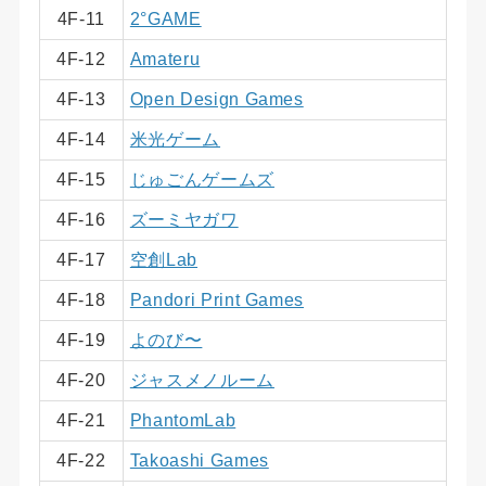
4F-11
2°GAME
4F-12
Amateru
4F-13
Open Design Games
4F-14
米光ゲーム
4F-15
じゅごんゲームズ
4F-16
ズーミヤガワ
4F-17
空創Lab
4F-18
Pandori Print Games
4F-19
よのび〜
4F-20
ジャスメノルーム
4F-21
PhantomLab
4F-22
Takoashi Games