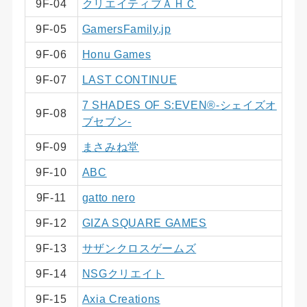
9F-04
クリエイティブＡＨＣ
9F-05
GamersFamily.jp
9F-06
Honu Games
9F-07
LAST CONTINUE
7 SHADES OF S:EVEN®︎-シェイズオ
9F-08
ブセブン-
9F-09
まさみね堂
9F-10
ABC
9F-11
gatto nero
9F-12
GIZA SQUARE GAMES
9F-13
サザンクロスゲームズ
9F-14
NSGクリエイト
9F-15
Axia Creations