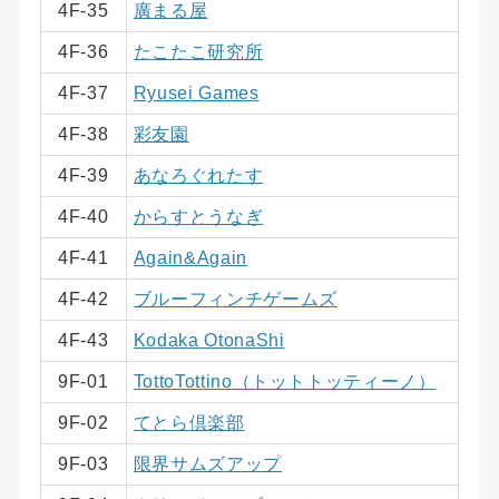
4F-35
廣まる屋
4F-36
たこたこ研究所
4F-37
Ryusei Games
4F-38
彩友園
4F-39
あなろぐれたす
4F-40
からすとうなぎ
4F-41
Again&Again
4F-42
ブルーフィンチゲームズ
4F-43
Kodaka OtonaShi
9F-01
TottoTottino（トットトッティーノ）
9F-02
てとら倶楽部
9F-03
限界サムズアップ