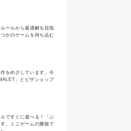
点ルールから最適解を目指
くつかのゲームを持ち込む
制作をめざしています。今
ALET」とピザショップ
ールですぐに遊べる！「ぶ
ます。ミニゲームの勝敗で
い✨