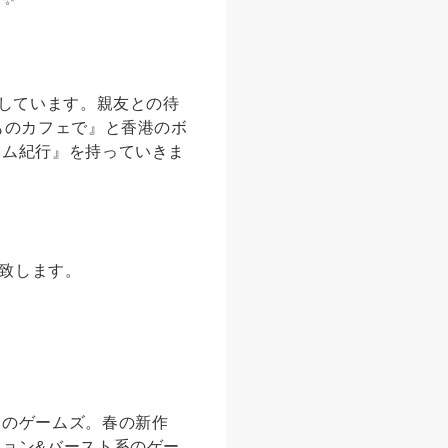
動しています。親友との待
ものカフェで』と香港のボ
ーム紀行』を持っていきま
売致します。
ものゲームズ。春の新作
ョン&バースト系のゲー