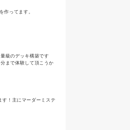
ゲを作ってます。
中量級のデッキ構築です
部分まで体験して頂こうか
いいます！主にマーダーミステ
！