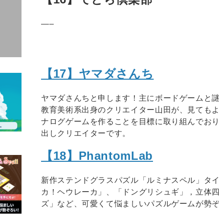
—–
【17】ヤマダさんち
ヤマダさんちと申します！主にボードゲームと
教育美術系出身のクリエイター山田が、見ても
ナログゲームを作ることを目標に取り組んでお
出しクリエイターです。
【18】PhantomLab
新作ステンドグラスパズル「ルミナスペル」タ
カ！ヘウレーカ」、「ドングリシュギ」，立体
ズ」など、可愛くて悩ましいパズルゲームが勢