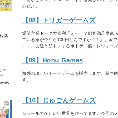
ムだよ。
【08】トリガーゲームズ
爆笑営業トーク大喜利「えっ！？顧客満足度96
ている家が今なら100円なんですか！？」、金
ト」、友達と筋トレするボドゲ「筋トレウォー
【09】Honu Games
海外の珍しいボードゲームを販売します。基本
す。
【10】じゅごんゲームズ
シュールでかわいい世界を作ってます。今回の