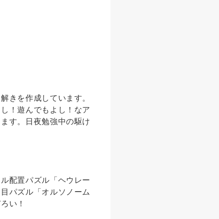
謎解きを作成しています。
よし！遊んでもよし！なア
ります。日夜勉強中の駆け
イル配置パズル「ヘウレー
四目パズル「オルソノーム
ぞろい！