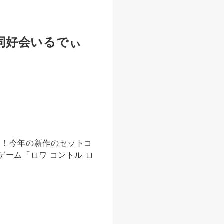
同好会いるでぃ
す！今年の新作のセットコ
ーム「ロワ コントル ロ