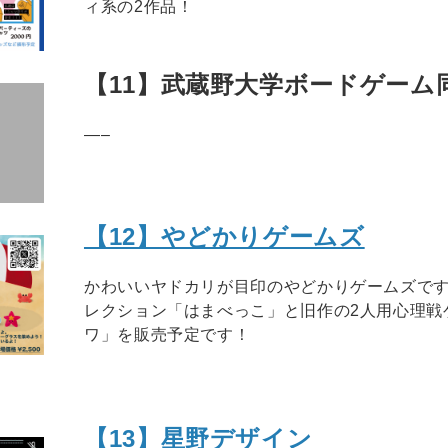
ィ系の2作品！
【11】武蔵野大学ボードゲーム
—–
【12】やどかりゲームズ
かわいいヤドカリが目印のやどかりゲームズで
レクション「はまべっこ」と旧作の2人用心理戦ゲ
ワ」を販売予定です！
【13】星野デザイン